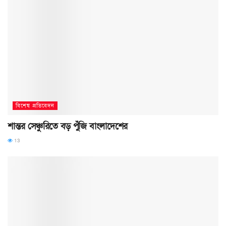
বিশেষ প্রতিবেদন
শান্তর সেঞ্চুরিতে বড় পুঁজি বাংলাদেশের
13