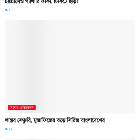
চট্টগ্রামেও গ্যালারি ফাঁকা, টিকিটে ছাড়!
10
বিশেষ প্রতিবেদন
শান্তর সেঞ্চুরি, মুস্তাফিজের ঝড়ে সিরিজ বাংলাদেশের
24