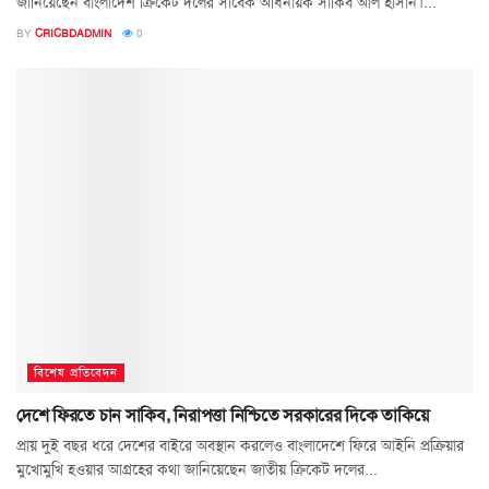
জানিয়েছেন বাংলাদেশ ক্রিকেট দলের সাবেক অধিনায়ক সাকিব আল হাসান।...
BY
CRICBDADMIN
0
বিশেষ প্রতিবেদন
দেশে ফিরতে চান সাকিব, নিরাপত্তা নিশ্চিতে সরকারের দিকে তাকিয়ে
প্রায় দুই বছর ধরে দেশের বাইরে অবস্থান করলেও বাংলাদেশে ফিরে আইনি প্রক্রিয়ার
মুখোমুখি হওয়ার আগ্রহের কথা জানিয়েছেন জাতীয় ক্রিকেট দলের...