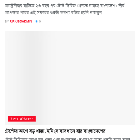
অস্ট্রেলিয়ার মাটিতে ২৩ বছর পর টেস্ট সিরিজ খেলতে নামছে বাংলাদেশ। দীর্ঘ
অপেক্ষার পরের এই সফরের শুরুটা অবশ্য স্বস্তির হয়নি নাজমুল...
BY
CRICBDADMIN
0
বিশেষ প্রতিবেদন
টেস্টের আগে বড় ধাক্কা, ইনিংস ব্যবধানে হার বাংলাদেশের
টেস্ট সিরিজের আগে বড় ধাক্কা খেল বাংলাদেশ। দুঃস্বপ্নের মতো প্রস্তুতি যাকে বলে!