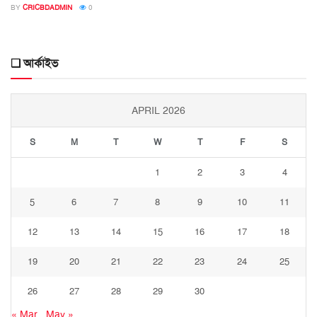
BY
CRICBDADMIN
0
❑ আর্কাইভ
APRIL 2026
S
M
T
W
T
F
S
1
2
3
4
5
6
7
8
9
10
11
12
13
14
15
16
17
18
19
20
21
22
23
24
25
26
27
28
29
30
« Mar
May »