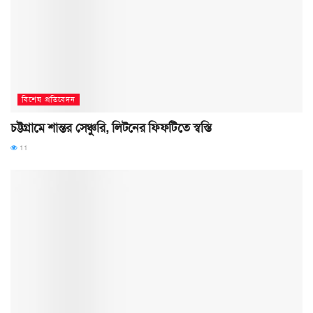
বিশেষ প্রতিবেদন
চট্টগ্রামে শান্তর সেঞ্চুরি, লিটনের ফিফটিতে স্বস্তি
11