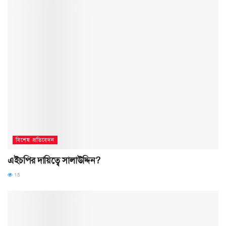
বিশেষ প্রতিবেদন
এইচপির দায়িত্বে সালাউদ্দিন?
15