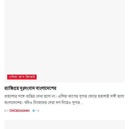
এশিয়া কাপ ক্রিকেট
র‍্যাঙ্কিংয়ে দুঃসংবাদ বাংলাদেশের
প্রত্যাশার সঙ্গে প্রাপ্তির দেখা হলো না। এশিয়া কাপের সুপার ফোরে হতাশাই সঙ্গী হলো
বাংলাদেশের। যদিও নিজেদের সেরা দল নিয়েও সুপার...
BY
CRICBDADMIN
19