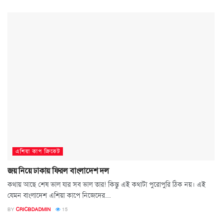
এশিয়া কাপ ক্রিকেট
জয় নিয়ে ঢাকায় ফিরল বাংলাদেশ দল
কথায় আছে শেষ ভাল যার সব ভাল তার! কিন্তু এই কথাটা পুরোপুরি ঠিক নয়। এই
যেমন বাংলাদেশ এশিয়া কাপে নিজেদের...
BY
CRICBDADMIN
15