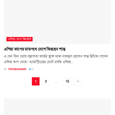
এশিয়া কাপ ক্রিকেট
এশিয়া কাপের মাঝপথে দেশে ফিরছেন শান্ত
এ যেন বিনা মেঘে বজ্রপাত! ফর্মের তুঙ্গে থাকা নাজমুল হোসেন শান্ত ছিটকে গেলেন
এশিয়া কাপ থেকে। হ্যামস্ট্রিংয়ের চোটে চলতি এশিয়া...
BY
CRICBDADMIN
5
1
2
…
15