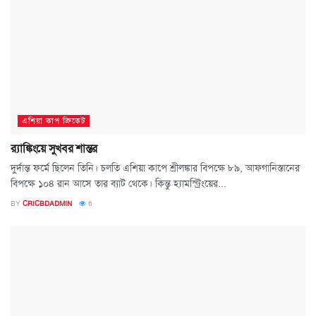
এশিয়া কাপ ক্রিকেট
র‍্যাঙ্কিংয়ে সুখবর শান্তর
দুর্দান্ত ফর্মে ছিলেন তিনি। চলতি এশিয়া কাপে শ্রীলঙ্কার বিপক্ষে ৮৯, আফগানিস্তানের
বিপক্ষে ১০৪ রান আসে তার ব্যাট থেকে। কিন্তু হ্যামস্ট্রিংয়ের...
BY
CRICBDADMIN
6