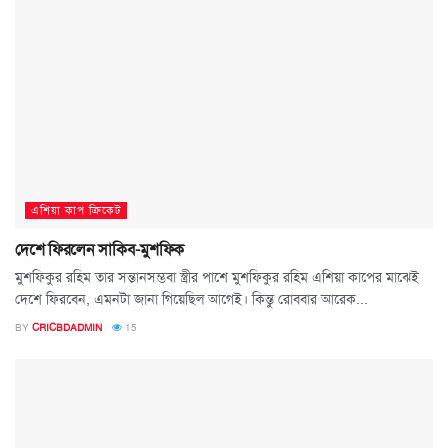
এশিয়া কাপ ক্রিকেট
দেশে ফিরলেন সাকিব-মুশফিক
মুশফিকুর রহিম তার সন্তানসম্ভবা স্ত্রীর পাশে মুশফিকুর রহিম এশিয়া কাপের মাঝেই
দেশে ফিরবেন, এমনটা জানা গিয়েছিল আগেই। কিন্তু রোববার আরেক...
BY
CRICBDADMIN
15