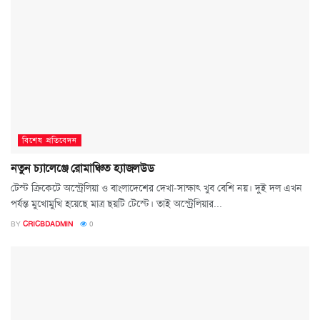
বিশেষ প্রতিবেদন
নতুন চ্যালেঞ্জে রোমাঞ্চিত হ্যাজলউড
টেস্ট ক্রিকেটে অস্ট্রেলিয়া ও বাংলাদেশের দেখা-সাক্ষাৎ খুব বেশি নয়। দুই দল এখন
পর্যন্ত মুখোমুখি হয়েছে মাত্র ছয়টি টেস্টে। তাই অস্ট্রেলিয়ার...
BY
CRICBDADMIN
0