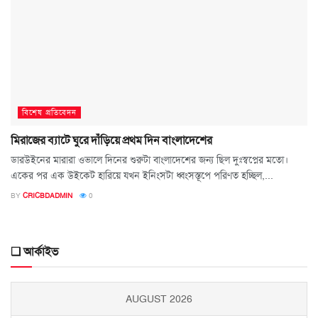
বিশেষ প্রতিবেদন
মিরাজের ব্যাটে ঘুরে দাঁড়িয়ে প্রথম দিন বাংলাদেশের
ডারউইনের মারারা ওভালে দিনের শুরুটা বাংলাদেশের জন্য ছিল দুঃস্বপ্নের মতো।
একের পর এক উইকেট হারিয়ে যখন ইনিংসটা ধ্বংসস্তূপে পরিণত হচ্ছিল,...
BY
CRICBDADMIN
0
❑ আর্কাইভ
AUGUST 2026