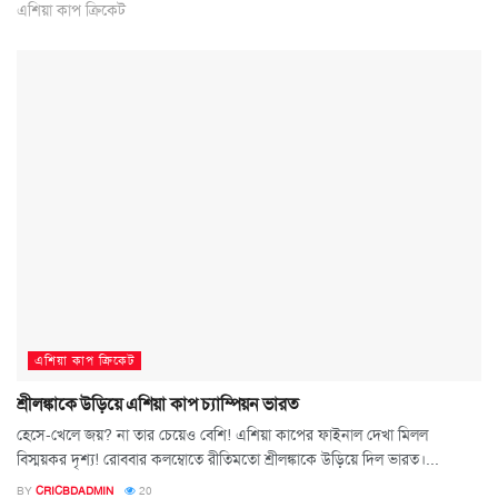
এশিয়া কাপ ক্রিকেট
এশিয়া কাপ ক্রিকেট
শ্রীলঙ্কাকে উড়িয়ে এশিয়া কাপ চ্যাম্পিয়ন ভারত
হেসে-খেলে জয়? না তার চেয়েও বেশি! এশিয়া কাপের ফাইনাল দেখা মিলল
বিস্ময়কর দৃশ্য! রোববার কলম্বোতে রীতিমতো শ্রীলঙ্কাকে উড়িয়ে দিল ভারত।...
BY
CRICBDADMIN
20