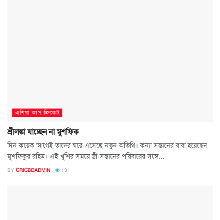
এশিয়া কাপ ক্রিকেট
শ্রীলঙ্কা যাচ্ছেন না মুশফিক
দিন কয়েক আগেই তাদের ঘরে এসেছে নতুন অতিথি। কন্যা সন্তানের বাবা হয়েছেন
মুশফিকুর রহিম। এই খুশির সময়ে স্ত্রী-সন্তানের পরিবারের সঙ্গে...
BY
CRICBDADMIN
13