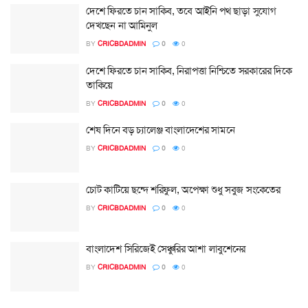
দেশে ফিরতে চান সাকিব, তবে আইনি পথ ছাড়া সুযোগ
দেখছেন না আমিনুল
BY
CRICBDADMIN
0
0
দেশে ফিরতে চান সাকিব, নিরাপত্তা নিশ্চিতে সরকারের দিকে
তাকিয়ে
BY
CRICBDADMIN
0
0
শেষ দিনে বড় চ্যালেঞ্জ বাংলাদেশের সামনে
BY
CRICBDADMIN
0
0
চোট কাটিয়ে ছন্দে শরিফুল, অপেক্ষা শুধু সবুজ সংকেতের
BY
CRICBDADMIN
0
0
বাংলাদেশ সিরিজেই সেঞ্চুরির আশা লাবুশেনের
BY
CRICBDADMIN
0
0