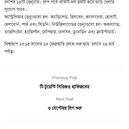
দেশের ১৪টি ভেন্যুতে। গ্রুপ পর্বে প্রতিটি দল ছয়টি করে ম্যাচ খেলার
সুযোগ পাবে।
অস্ট্রেলিয়ার ভেন্যুগুলো হল- অ্যাডিলেড, ব্রিসবেন, ক্যানাবেরা, হোবার্ট,
মেলবোর্ন, পার্থ এবং সিডনি। নিউজিল্যান্ডের ভেন্যুগুলো হল- অকল্যান্ড,
ওয়েলিংটন, হ্যামিল্টন, নেপিয়ার, নেলসন, ডুনেডিন এবং ক্রাইস্টচার্চ।
বিশ্বকাপ ২০১৫ সালের ১৪ ফেব্রুয়ারি থেকে শুরু হয়ে চলবে ২৯ মার্চ
পর্যন্ত।
Previous Post
টি-টুয়েন্টি সিরিজও হাফিজদের
Next Post
৩ সেপ্টেম্বর লিগ শুরু