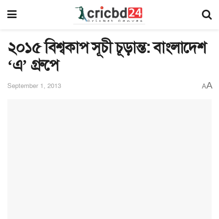
২০১৫ বিশ্বকাপ সূচী চূড়ান্ত: বাংলাদেশ
‘এ’ গ্রুপে
A
September 1, 2013
A