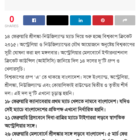
0
SHARES
১৪ ফেব্রুয়ারি শ্রীলঙ্কা-নিউজিল্যান্ড ম্যাচ দিয়ে শুরু হচ্ছে বিশ্বকাপ ক্রিকেট
২০১৫। অস্ট্রেলিয়া ও নিউজিল্যান্ডের যৌথ আয়োজনে অনুষ্টেয় বিশ্বকাপের
সুচী ঘোষনা করা হল মঙ্গলবার। অস্ট্রেলিয়ার মেলবোর্নে ইন্টারন্যাশনাল
ক্রিকেট কাউন্সিল (আইসিসি) জানিয়ে দিল ১৪ দলের দু’টি গ্রুপ ও
খেলারসূচি।
বিশ্বকাপের গ্রুপ ‘এ’ তে থাকছে বাংলাদেশ। সঙ্গে ইংল্যান্ড, অস্ট্রেলিয়া,
শ্রীলঙ্কা, নিউজিল্যান্ড এবং কোয়ালিফাই রাউন্ডের দ্বিতীয় ও তৃতীয় শীর্ষ
দল। এই দল দু’টি এখনো চূড়ান্ত হয়নি।
১৮ ফেব্রুয়ারি ক্যানাবেরায় প্রথম ম্যাচ খেলতে নামবে বাংলাদেশ। যদিও
সেই ম্যাচে বাংলাদেশের প্রতিপক্ষ এখনো নির্ধারিত হয়নি।
২১ ফেব্রুয়ারি ব্রিসবেনে দিবা-রাত্রির ম্যাচে টাইগাররা লড়বে স্বাগতিক
অস্ট্রেলিয়ার সঙ্গে।
২৬ ফেব্রুয়ারি মেলবোর্নে শ্রীলঙ্কার সঙ্গে লড়বে বাংলাদেশ। ৫ মার্চ ফের