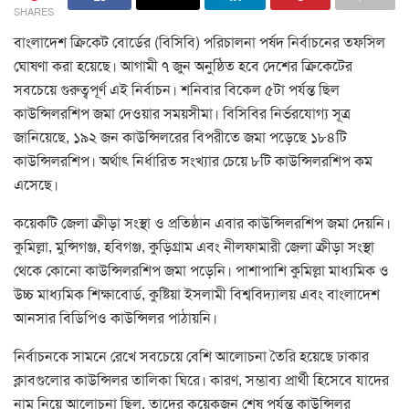
SHARES
বাংলাদেশ ক্রিকেট বোর্ডের (বিসিবি) পরিচালনা পর্ষদ নির্বাচনের তফসিল
ঘোষণা করা হয়েছে। আগামী ৭ জুন অনুষ্ঠিত হবে দেশের ক্রিকেটের
সবচেয়ে গুরুত্বপূর্ণ এই নির্বাচন। শনিবার বিকেল ৫টা পর্যন্ত ছিল
কাউন্সিলরশিপ জমা দেওয়ার সময়সীমা। বিসিবির নির্ভরযোগ্য সূত্র
জানিয়েছে, ১৯২ জন কাউন্সিলরের বিপরীতে জমা পড়েছে ১৮৪টি
কাউন্সিলরশিপ। অর্থাৎ নির্ধারিত সংখ্যার চেয়ে ৮টি কাউন্সিলরশিপ কম
এসেছে।
কয়েকটি জেলা ক্রীড়া সংস্থা ও প্রতিষ্ঠান এবার কাউন্সিলরশিপ জমা দেয়নি।
কুমিল্লা, মুন্সিগঞ্জ, হবিগঞ্জ, কুড়িগ্রাম এবং নীলফামারী জেলা ক্রীড়া সংস্থা
থেকে কোনো কাউন্সিলরশিপ জমা পড়েনি। পাশাপাশি কুমিল্লা মাধ্যমিক ও
উচ্চ মাধ্যমিক শিক্ষাবোর্ড, কুষ্টিয়া ইসলামী বিশ্ববিদ্যালয় এবং বাংলাদেশ
আনসার বিডিপিও কাউন্সিলর পাঠায়নি।
নির্বাচনকে সামনে রেখে সবচেয়ে বেশি আলোচনা তৈরি হয়েছে ঢাকার
ক্লাবগুলোর কাউন্সিলর তালিকা ঘিরে। কারণ, সম্ভাব্য প্রার্থী হিসেবে যাদের
নাম নিয়ে আলোচনা ছিল, তাদের কয়েকজন শেষ পর্যন্ত কাউন্সিলর