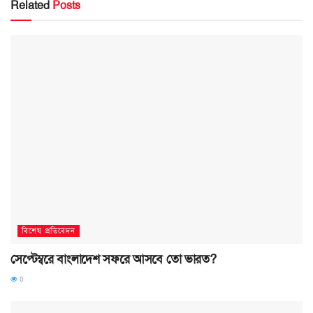
Related
Posts
বিশেষ প্রতিবেদন
সেপ্টেম্বরে বাংলাদেশ সফরে আসবে তো ভারত?
0