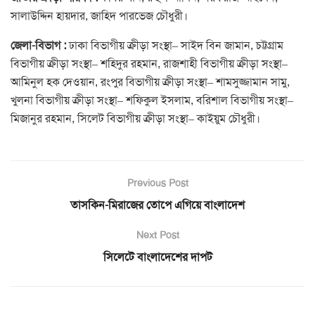
সালাউদ্দিন হায়দার, জাহিদ পারভেজ চৌধুরী।
জেলা-বিভাগ :
ঢাকা বিভাগীয় ক্রীড়া সংস্থা– সাইদ বিন জামান, চট্টগ্রাম
বিভাগীয় ক্রীড়া সংস্থা– শহিদুর রহমান, রাজশাহী বিভাগীয় ক্রীড়া সংস্থা–
আমিনুল হক দেওয়ান, রংপুর বিভাগীয় ক্রীড়া সংস্থা– শামসুজ্জামান সামু,
খুলনা বিভাগীয় ক্রীড়া সংস্থা– শফিকুল ইসলাম, বরিশাল বিভাগীয় সংস্থা–
মিজানুর রহমান, সিলেট বিভাগীয় ক্রীড়া সংস্থা– কাইয়ুম চৌধুরী।
Previous Post
তাসকিন-মিরাজের তোপে এগিয়ে বাংলাদেশ
Next Post
সিলেটে বাংলাদেশের দাপট