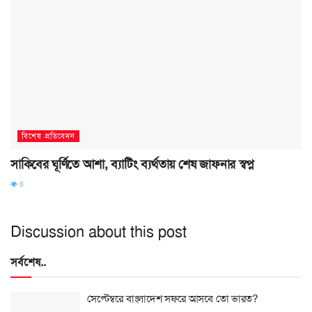
বিশেষ প্রতিবেদন
সাকিবের ঘূর্ণিতে আশা, ব্যাটিং ব্যর্থতায় শেষ জাফনার স্বপ্ন
0
Discussion about this post
সর্বশেষ..
সেপ্টেম্বরে বাংলাদেশ সফরে আসবে তো ভারত?