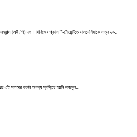
ম্যান্স (এইচপি) দল। সিরিজের প্রথম টি-টোয়েন্টিতে মালয়েশিয়াকে মাত্র ৬৯...
ের এই সফরের শুরুটা অবশ্য স্বস্তির হয়নি নাজমুল...