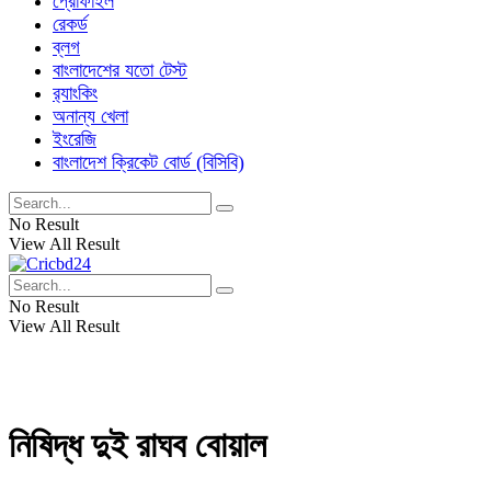
প্রোফাইল
রেকর্ড
ব্লগ
বাংলাদেশের যতো টেস্ট
র‌্যাংকিং
অনান্য খেলা
ইংরেজি
বাংলাদেশ ক্রিকেট বোর্ড (বিসিবি)
No Result
View All Result
No Result
View All Result
নিষিদ্ধ দুই রাঘব বোয়াল